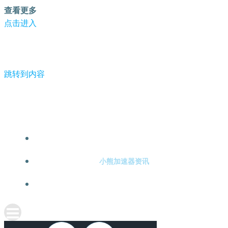
查看更多
点击进入
跳转到内容
-小熊加速器
小熊加速器注册
小熊加速器资讯
关于小熊加速器